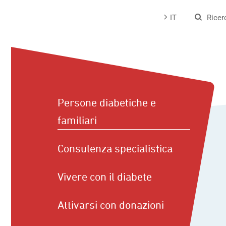
Passa
IT
Ricer
al
contenuto
Persone diabetiche e
familiari
Consulenza specialistica
Vivere con il diabete
Attivarsi con donazioni