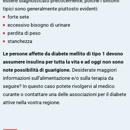
essere diagnosticato precocemente, poiché i sintomi
tipici sono generalmente piuttosto evidenti:
forte sete
eccessivo bisogno di urinare
perdita di peso
stanchezza
Le persone affette da diabete mellito di tipo 1 devono
assumere insulina per tutta la vita e ad oggi non sono
note possibilità di guarigione.
Desiderate maggiori
informazioni sull’alimentazione e/o sulla terapia da
seguire? In questo caso potete rivolgervi al medico
curante o contattare una delle associazioni per il diabete
attive nella vostra regione.