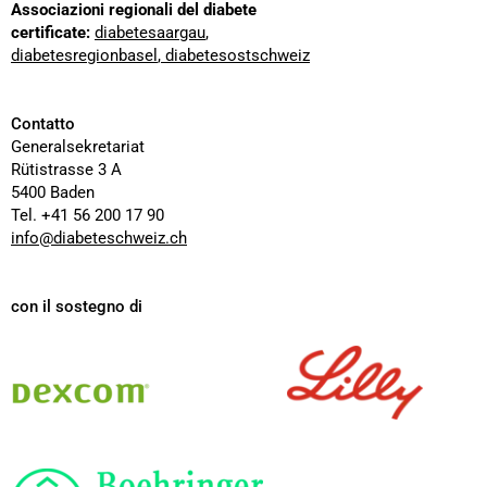
Associazioni regionali del diabete
certificate:
diabetesaargau
,
diabetesregionbasel
,
diabetesostschweiz
Contatto
Generalsekretariat
Rütistrasse 3 A
5400 Baden
Tel. +41 56 200 17 90
info@diabeteschweiz.ch
con il sostegno di
Dexcom
Lilly