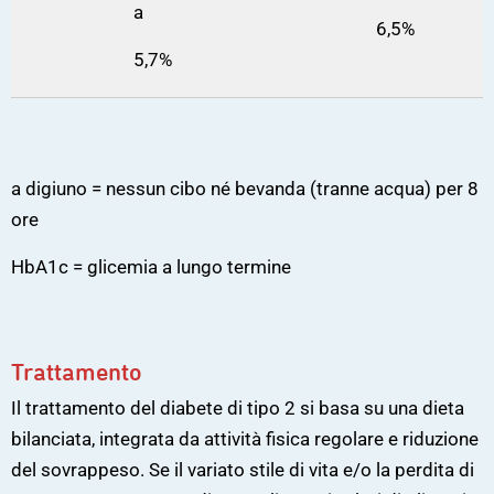
a
6,5%
5,7%
a digiuno = nessun cibo né bevanda (tranne acqua) per 8
ore
HbA1c = glicemia a lungo termine
Trattamento
Il trattamento del diabete di tipo 2 si basa su una dieta
bilanciata, integrata da attività fisica regolare e riduzione
del sovrappeso. Se il variato stile di vita e/o la perdita di