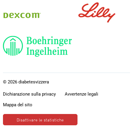
Dexcom
Lilly
Boehringer
Ingelheim
© 2026 diabetesvizzera
Dichiarazione sulla privacy
Avvertenze legali
Mappa del sito
Disattivare le statistiche