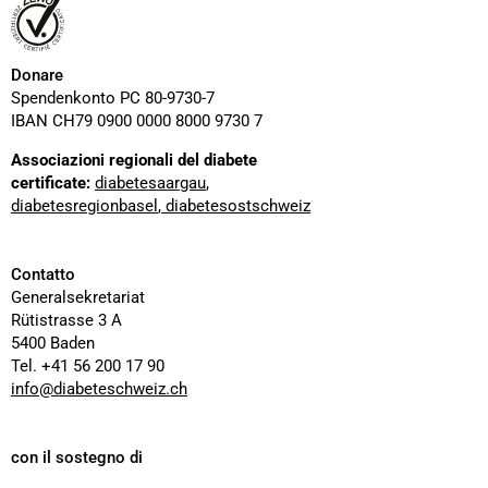
Donare
Spendenkonto PC 80-9730-7
IBAN CH79 0900 0000 8000 9730 7
Associazioni regionali del diabete
certificate:
diabetesaargau
,
diabetesregionbasel
,
diabetesostschweiz
Contatto
Generalsekretariat
Rütistrasse 3 A
5400 Baden
Tel. +41 56 200 17 90
info@diabeteschweiz.ch
con il sostegno di