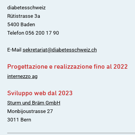
diabetesschweiz
Rütistrasse 3a
5400 Baden
Telefon 056 200 17 90
E-Mail
s
ekretariat@diabetesschweiz.ch
Progettazione e realizzazione fino al 2022
internezzo ag
Sviluppo web dal 2023
Sturm und Bräm GmbH
Monbijoustrasse 27
3011 Bern