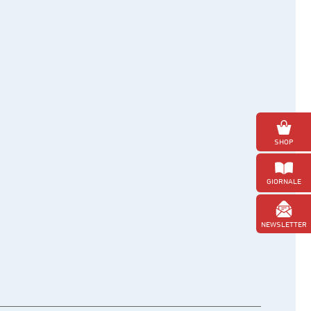
SHOP
GIORNALE
NEWSLETTER