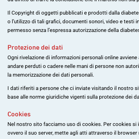
Il Copyright di oggetti pubblicati e prodotti dalla diabe
o l’utilizzo di tali grafici, documenti sonori, video e test
permesso senza l’espressa autorizzazione della diabetes
Protezione dei dati
Ogni rivelazione di informazioni personali online avviene a
andare perduti o cadere nelle mani di persone non autor
la memorizzazione dei dati personali.
I dati riferiti a persone che ci inviate visitando il nostro 
base alle norme giuridiche vigenti sulla protezione dei da
Cookies
Nel nostro sito facciamo uso di cookies. Per cookies si in
ovvero il suo server, mette agli atti attraverso il browse