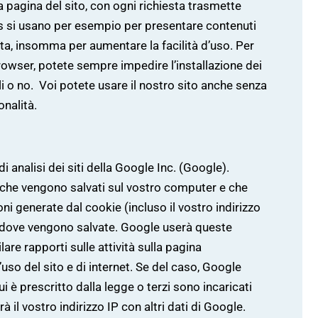
la pagina del sito, con ogni richiesta trasmette
es si usano per esempio per presentare contenuti
ita, insomma per aumentare la facilità d’uso. Per
owser, potete sempre impedire l’installazione dei
li o no. Voi potete usare il nostro sito anche senza
onalità.
di analisi dei siti della Google Inc. (Google).
to che vengono salvati sul vostro computer e che
ni generate dal cookie (incluso il vostro indirizzo
 dove vengono salvate. Google userà queste
lare rapporti sulle attività sulla pagina
l’uso del sito e di internet. Se del caso, Google
i è prescritto dalla legge o terzi sono incaricati
il vostro indirizzo IP con altri dati di Google.