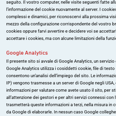
seguito. Il vostro computer, nelle visite seguenti fatte al
l’informazione del cookie nuovamente al server. I cooki
complessi e dinamici, per riconoscervi alla prossima vis
mezzo della configurazione corrispondente del vostro br
cookies oppure farvi avvertire e decidere voi se accettar
accettare i cookies, ma con alcune limitazioni della funzi
Google Analytics
Il presente sito si avvale di Google Analytics, un servizio 
Google Analytics utilizza i cosiddetti cookie, file di tes
consentono un’analisi dell’impiego del sito. Le informazio
IP) vengono trasmesse a un server di Google negli USA,
informazioni per valutare come avete usato il sito, per sti
all’attenzione dei gestori e per altri servizi connessi con 
trasmetterà queste informazioni a terzi, nella misura in cu
da Google di elaborarle. In nessun caso Google collegherà 