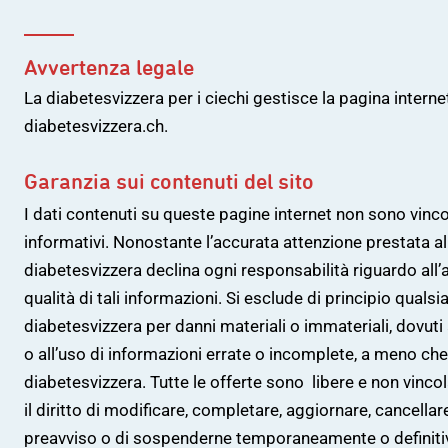
Avvertenza legale
La diabetesvizzera per i ciechi gestisce la pagina internet
diabetesvizzera.ch.
Garanzia sui contenuti del sito
I dati contenuti su queste pagine internet non sono vinc
informativi. Nonostante l’accurata attenzione prestata all
diabetesvizzera declina ogni responsabilità riguardo all’at
qualità di tali informazioni. Si esclude di principio quals
diabetesvizzera per danni materiali o immateriali, dovuti 
o all’uso di informazioni errate o incomplete, a meno ch
diabetesvizzera. Tutte le offerte sono libere e non vinco
il diritto di modificare, completare, aggiornare, cancellar
preavviso o di sospenderne temporaneamente o definiti