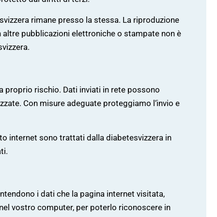
tesvizzera rimane presso la stessa. La riproduzione
i in altre pubblicazioni elettroniche o stampate non è
vizzera.
 proprio rischio. Dati inviati in rete possono
izzate. Con misure adeguate proteggiamo l‘invio e
sito internet sono trattati dalla diabetesvizzera in
ti.
tendono i dati che la pagina internet visitata,
r nel vostro computer, per poterlo riconoscere in