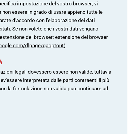
pecifica impostazione del vostro browser; vi
non essere in grado di usare appieno tutte le
hiarate d’accordo con l’elaborazione dei dati
tati. Se non volete che i vostri dati vengano
’estensione del browser: estensione del browser
.google.com/dlpage/gaoptout
).
à
cazioni legali dovessero essere non valide, tuttavia
dev’essere interpretata dalle parti contraenti il più
e con la formulazione non valida può continuare ad