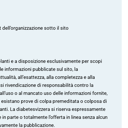
 dell’organizzazione sotto il sito
olanti e a disposizione esclusivamente per scopi
e informazioni pubblicate sul sito, la
tualità, all’esattezza, alla completezza e alla
iasi rivendicazione di responsabilità contro la
all’uso o al mancato uso delle informazioni fornite,
e esistano prove di colpa premeditata o colposa di
lanti. La diabetesvizzera si riserva espressamente
e in parte o totalmente l’offerta in linea senza alcun
vamente la pubblicazione.