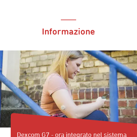
Informazione
Dexcom G7 - ora integrato nel sistema