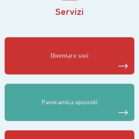
Servizi
Diventare soci
Panoramica opuscoli