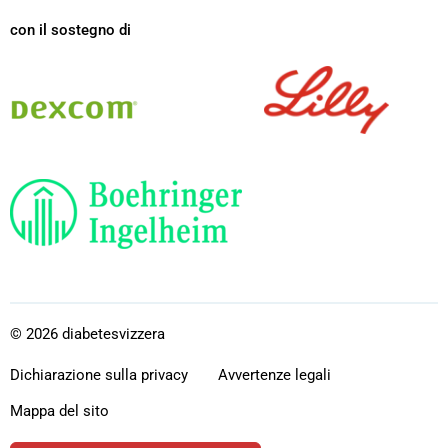
con il sostegno di
Dexcom
Lilly
Boehringer
Ingelheim
© 2026 diabetesvizzera
Dichiarazione sulla privacy
Avvertenze legali
Mappa del sito