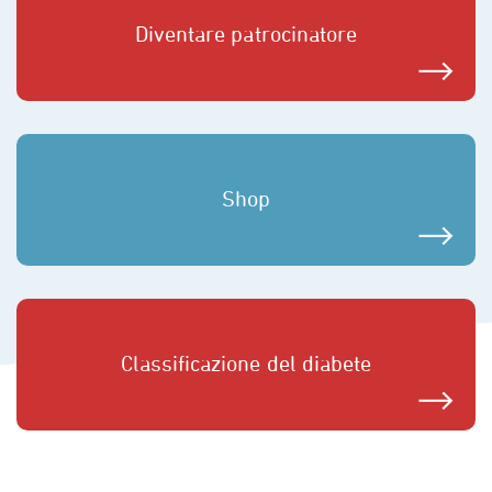
Diventare patrocinatore
Shop
Classificazione del diabete