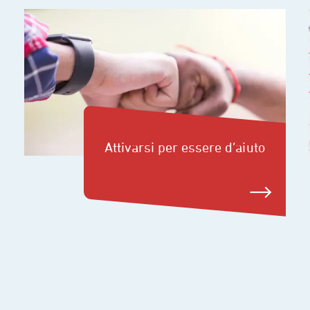
Attivarsi per essere d’aiuto