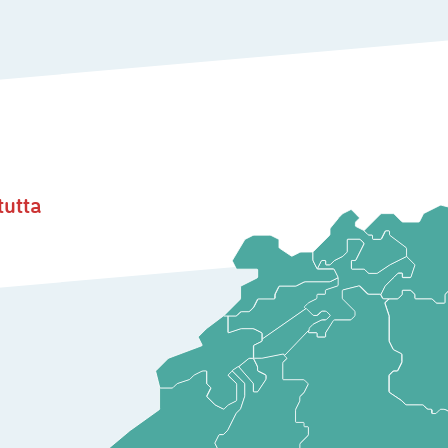
tutta