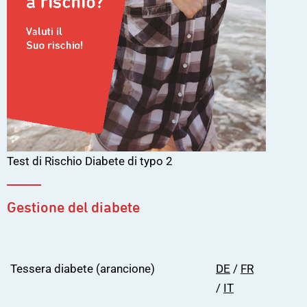
Test di Rischio Diabete di typo 2
Gestione del diabete
Tessera diabete (arancione)
DE
/
FR
/
IT