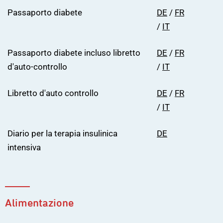
Passaporto diabete
DE
/
FR
/
IT
Passaporto diabete incluso libretto
DE
/
FR
d'auto-controllo
/
IT
Libretto d'auto controllo
DE
/
FR
/
IT
Diario per la terapia insulinica
DE
intensiva
Alimentazione