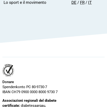
Lo sport e il movimento
DE
/
FR
/
IT
Donare
Spendenkonto PC 80-9730-7
IBAN CH79 0900 0000 8000 9730 7
Associazioni regionali del diabete
certificate:
diabetesaargau
,