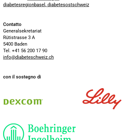
diabetesregionbasel
,
diabetesostschweiz
Contatto
Generalsekretariat
Rütistrasse 3 A
5400 Baden
Tel. +41 56 200 17 90
info@diabeteschweiz.ch
con il sostegno di
Dexcom
Lilly
Boehringer