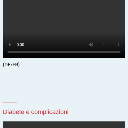
(DE/FR)
Diabete e complicazioni