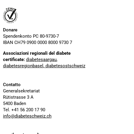
Donare
Spendenkonto PC 80-9730-7
IBAN CH79 0900 0000 8000 9730 7
Associazioni regionali del diabete
certificate:
diabetesaargau
,
diabetesregionbasel
,
diabetesostschweiz
Contatto
Generalsekretariat
Rütistrasse 3 A
5400 Baden
Tel. +41 56 200 17 90
info@diabeteschweiz.ch