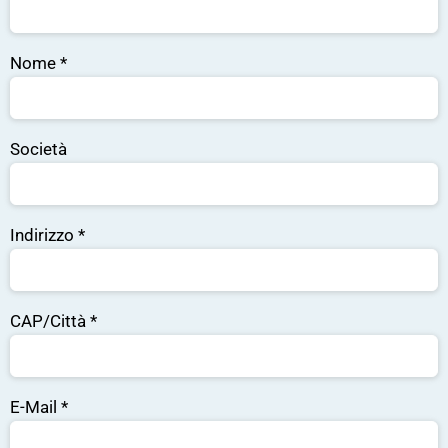
Nome
*
Società
Indirizzo
*
CAP/Città
*
E-Mail
*