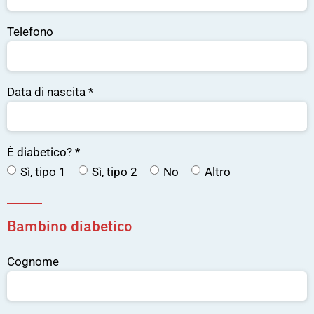
Telefono
Data di nascita
*
È diabetico?
*
Sì, tipo 1
Sì, tipo 2
No
Altro
Bambino diabetico
Cognome