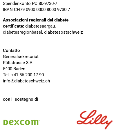
Spendenkonto PC 80-9730-7
IBAN CH79 0900 0000 8000 9730 7
Associazioni regionali del diabete
certificate:
diabetesaargau
,
diabetesregionbasel
,
diabetesostschweiz
Contatto
Generalsekretariat
Rütistrasse 3 A
5400 Baden
Tel. +41 56 200 17 90
info@diabeteschweiz.ch
con il sostegno di
Dexcom