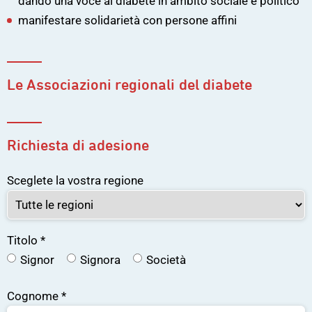
dando una voce al diabete in ambito sociale e politico
manifestare solidarietà con persone affini
Le Associazioni regionali del diabete
Richiesta di adesione
Sceglete la vostra regione
Titolo
*
Signor
Signora
Società
Cognome
*