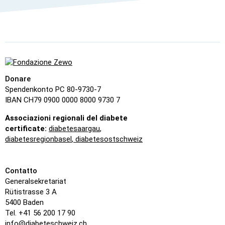
Donare
Spendenkonto PC 80-9730-7
IBAN CH79 0900 0000 8000 9730 7
Associazioni regionali del diabete
certificate:
diabetesaargau
,
diabetesregionbasel
,
diabetesostschweiz
Contatto
Generalsekretariat
Rütistrasse 3 A
5400 Baden
Tel. +41 56 200 17 90
info@diabeteschweiz.ch