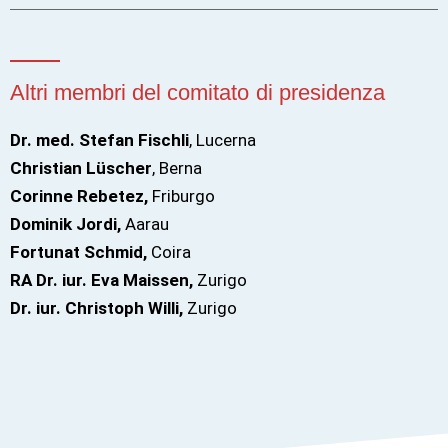
Altri membri del comitato di presidenza
Dr. med. Stefan Fischli
, Lucerna
Christian Lüscher
, Berna
Corinne Rebetez,
Friburgo
Dominik Jordi,
Aarau
Fortunat Schmid,
Coira
RA Dr. iur.
Eva Maissen,
Zurigo
Dr. iur. Christoph Willi,
Zurigo