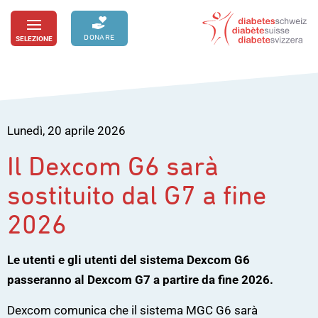
Passa
al
DONARE
SELEZIONE
toggle
contenuto
menu
Lunedì, 20 aprile 2026
Il Dexcom G6 sarà
sostituito dal G7 a fine
2026
Le utenti e gli utenti del sistema Dexcom G6
passeranno al Dexcom G7 a partire da fine 2026.
Dexcom comunica che il sistema MGC G6 sarà