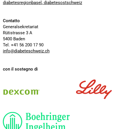
diabetesregionbasel
,
diabetesostschweiz
Contatto
Generalsekretariat
Rütistrasse 3 A
5400 Baden
Tel. +41 56 200 17 90
info@diabeteschweiz.ch
con il sostegno di
Dexcom
Lilly
Boehringer